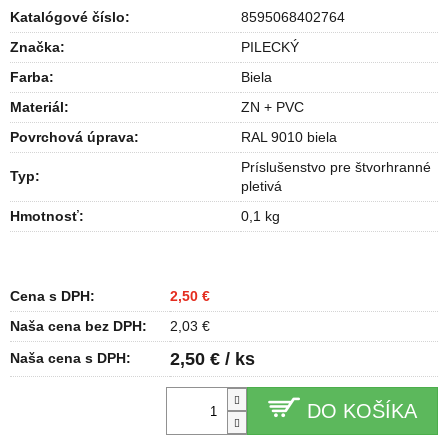
Katalógové číslo:
8595068402764
Značka:
PILECKÝ
Farba
:
Biela
Materiál
:
ZN + PVC
Povrchová úprava
:
RAL 9010 biela
Príslušenstvo pre štvorhranné
Typ
:
pletivá
Hmotnosť
:
0,1 kg
Cena s DPH:
2,50 €
Naša cena bez DPH:
2,03 €
2,50 € / ks
Naša cena s DPH:
DO KOŠÍKA