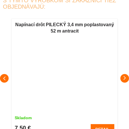
S TÝMTO VÝROBKOM SI ZÁKAZNÍCI TIEŽ
OBJEDNÁVAJÚ:
Napínací drôt PILECKÝ 3,4 mm poplastovaný
52 m antracit
Skladom
7,50 €