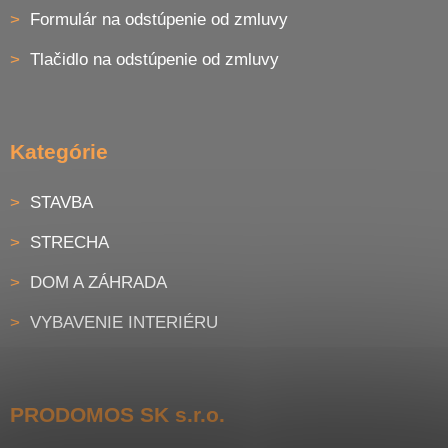
Formulár na odstúpenie od zmluvy
Tlačidlo na odstúpenie od zmluvy
Kategórie
STAVBA
STRECHA
DOM A ZÁHRADA
VYBAVENIE INTERIÉRU
PRODOMOS SK s.r.o.