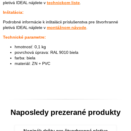
pletivá IDEAL nájdete v
technickom liste
.
Inštalácia:
Podrobné informácie k inštalácii príslušenstva pre štvorhranné
pletivá IDEAL nájdete v
montážnom návode
.
Technické parametre:
hmotnosť: 0,1 kg
povrchová úprava: RAL 9010 biela
farba: biela
materiál: ZN + PVC
Naposledy prezerané produkty