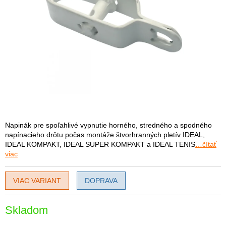
Napinák pre spoľahlivé vypnutie horného, ​​stredného a spodného
napínacieho drôtu počas montáže štvorhranných pletív IDEAL,
IDEAL KOMPAKT, IDEAL SUPER KOMPAKT a IDEAL TENIS
…čítať
viac
VIAC VARIANT
DOPRAVA
Skladom