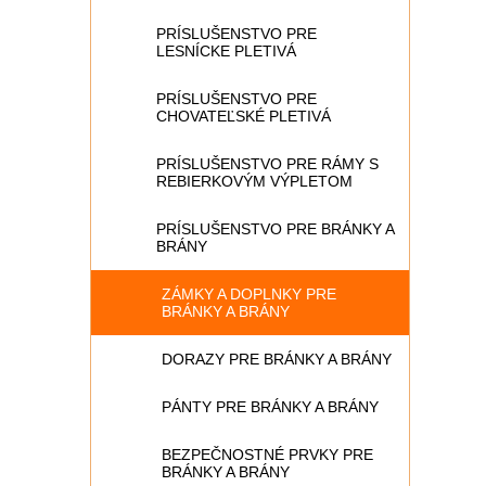
PRÍSLUŠENSTVO PRE
LESNÍCKE PLETIVÁ
PRÍSLUŠENSTVO PRE
CHOVATEĽSKÉ PLETIVÁ
PRÍSLUŠENSTVO PRE RÁMY S
REBIERKOVÝM VÝPLETOM
PRÍSLUŠENSTVO PRE BRÁNKY A
BRÁNY
ZÁMKY A DOPLNKY PRE
BRÁNKY A BRÁNY
DORAZY PRE BRÁNKY A BRÁNY
PÁNTY PRE BRÁNKY A BRÁNY
BEZPEČNOSTNÉ PRVKY PRE
BRÁNKY A BRÁNY