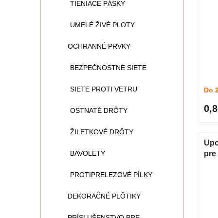
TIENIACE PÁSKY
UMELÉ ŽIVÉ PLOTY
OCHRANNÉ PRVKY
BEZPEČNOSTNÉ SIETE
SIETE PROTI VETRU
Do 
0,8
OSTNATÉ DRÔTY
ŽILETKOVÉ DRÔTY
Upc
BAVOLETY
pre
pla
PROTIPRELEZOVÉ PÍLKY
DEKORAČNÉ PLÔTIKY
PRÍSLUŠENSTVO PRE