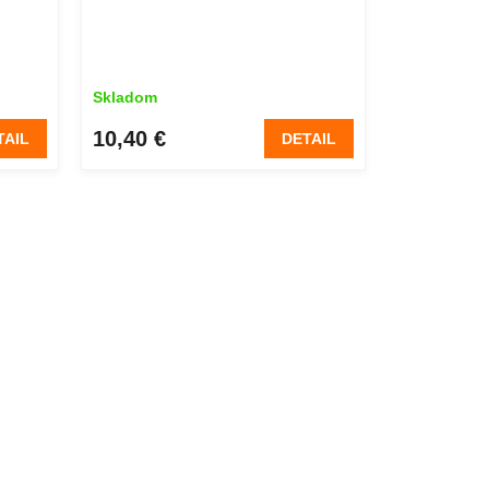
Skladom
10,40 €
TAIL
DETAIL