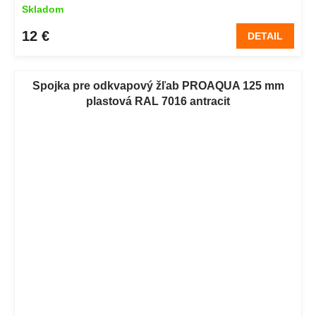
Skladom
12 €
DETAIL
Spojka pre odkvapový žľab PROAQUA 125 mm
plastová RAL 7016 antracit