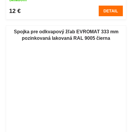
12 €
DETAIL
Spojka pre odkvapový žľab EVROMAT 333 mm
pozinkovaná lakovaná RAL 9005 čierna