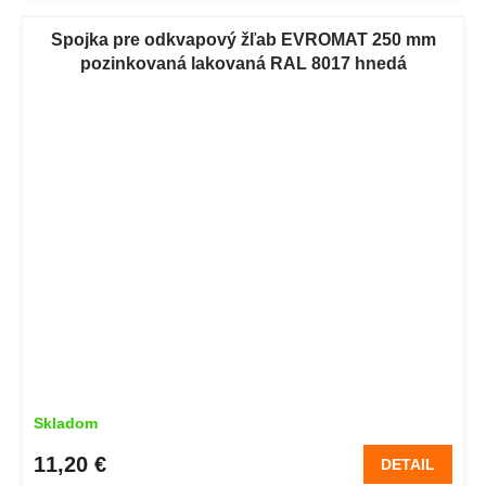
Spojka pre odkvapový žľab EVROMAT 250 mm
pozinkovaná lakovaná RAL 8017 hnedá
Skladom
11,20 €
DETAIL