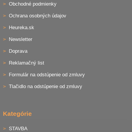
p
Obchodné podmienky
i
s
Ochrana osobných údajov
u
Heureka.sk
Newsletter
Doprava
Reklamačný list
Formulár na odstúpenie od zmluvy
Tlačidlo na odstúpenie od zmluvy
Kategórie
STAVBA