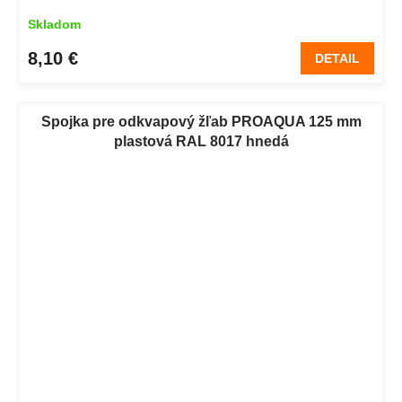
Skladom
8,10 €
DETAIL
Spojka pre odkvapový žľab PROAQUA 125 mm
plastová RAL 8017 hnedá