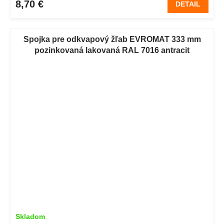
8,70 €
DETAIL
Spojka pre odkvapový žľab EVROMAT 333 mm
pozinkovaná lakovaná RAL 7016 antracit
Skladom