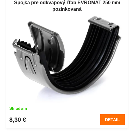
Spojka pre odkvapový žľab EVROMAT 250 mm
pozinkovaná
Skladom
8,30 €
DETAIL