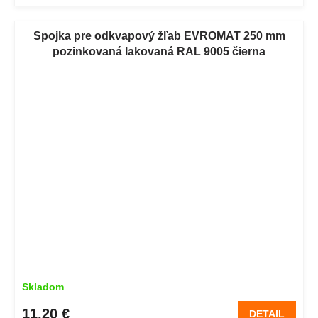
Spojka pre odkvapový žľab EVROMAT 250 mm
pozinkovaná lakovaná RAL 9005 čierna
Skladom
11,20 €
DETAIL