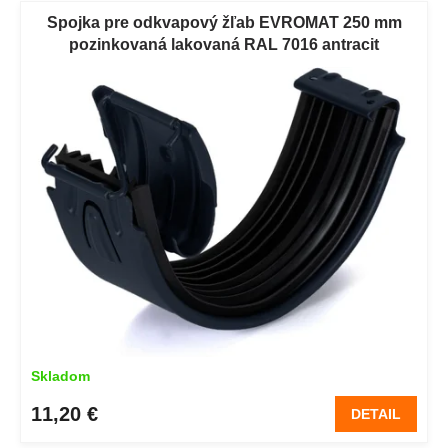
Spojka pre odkvapový žľab EVROMAT 250 mm
pozinkovaná lakovaná RAL 7016 antracit
Skladom
11,20 €
DETAIL