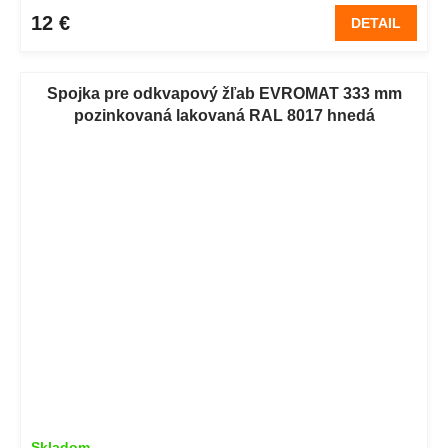
12 €
DETAIL
Spojka pre odkvapový žľab EVROMAT 333 mm
pozinkovaná lakovaná RAL 8017 hnedá
Skladom