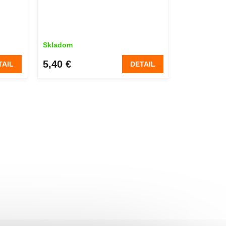
Skladom
5,40 €
TAIL
DETAIL