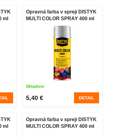
ISTYK
Opravná farba v spreji DISTYK
 ml
MULTI COLOR SPRAY 400 ml
biely hliník RAL 9006
Skladom
5,40 €
TAIL
DETAIL
ISTYK
Opravná farba v spreji DISTYK
 ml
MULTI COLOR SPRAY 400 ml
čokoládová hnedá RAL 8017