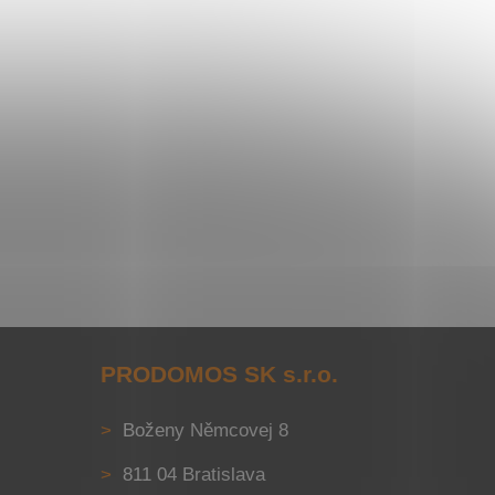
PRODOMOS SK s.r.o.
Boženy Němcovej 8
811 04 Bratislava