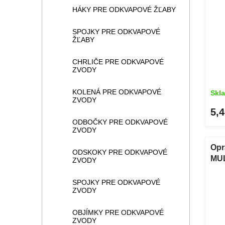
HÁKY PRE ODKVAPOVÉ ŽĽABY
SPOJKY PRE ODKVAPOVÉ
ŽĽABY
CHRLIČE PRE ODKVAPOVÉ
ZVODY
KOLENÁ PRE ODKVAPOVÉ
Skl
ZVODY
5,4
ODBOČKY PRE ODKVAPOVÉ
ZVODY
Opr
ODSKOKY PRE ODKVAPOVÉ
MUL
ZVODY
mac
SPOJKY PRE ODKVAPOVÉ
ZVODY
OBJÍMKY PRE ODKVAPOVÉ
ZVODY