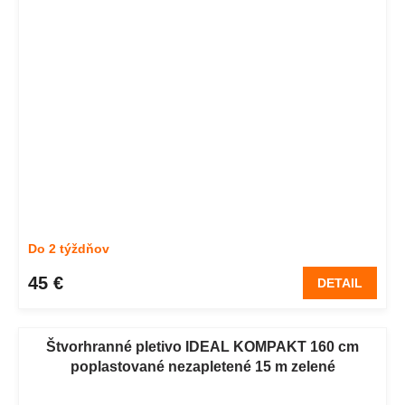
Do 2 týždňov
45 €
DETAIL
Štvorhranné pletivo IDEAL KOMPAKT 160 cm
poplastované nezapletené 15 m zelené