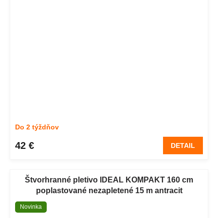
Do 2 týždňov
42 €
DETAIL
Štvorhranné pletivo IDEAL KOMPAKT 160 cm
poplastované nezapletené 15 m antracit
Novinka