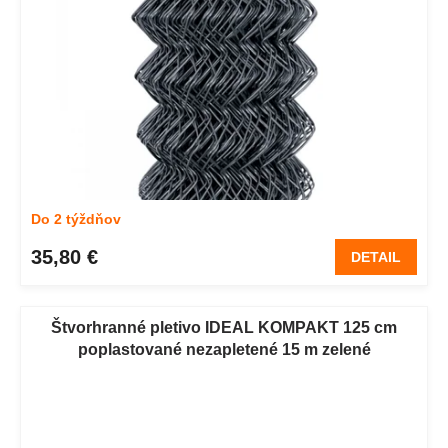
Do 2 týždňov
35,80 €
DETAIL
Štvorhranné pletivo IDEAL KOMPAKT 125 cm
poplastované nezapletené 15 m zelené