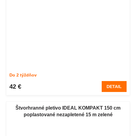
Do 2 týždňov
42 €
DETAIL
Štvorhranné pletivo IDEAL KOMPAKT 150 cm
poplastované nezapletené 15 m zelené