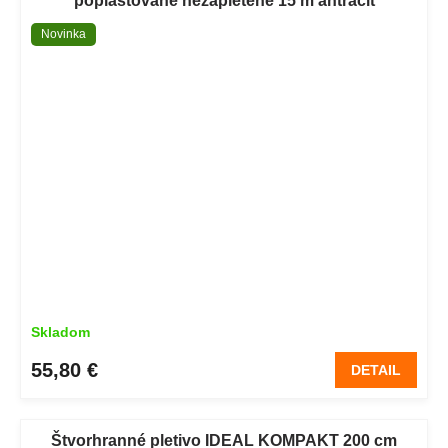
poplastované nezapletené 15 m antracit
Novinka
Skladom
55,80 €
DETAIL
Štvorhranné pletivo IDEAL KOMPAKT 200 cm