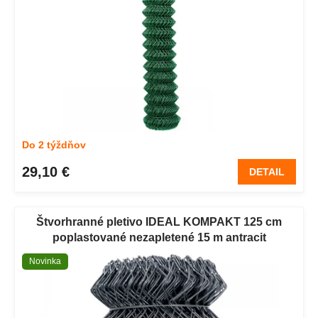
Do 2 týždňov
29,10 €
DETAIL
Štvorhranné pletivo IDEAL KOMPAKT 125 cm
poplastované nezapletené 15 m antracit
Novinka