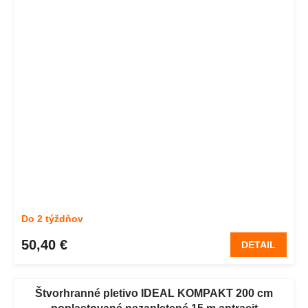
Do 2 týždňov
50,40 €
DETAIL
Štvorhranné pletivo IDEAL KOMPAKT 200 cm