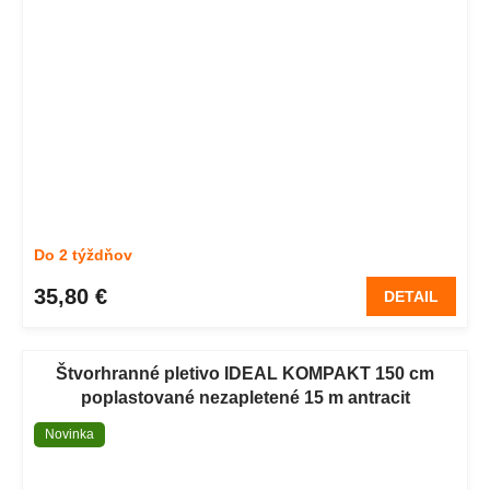
Do 2 týždňov
35,80 €
DETAIL
Štvorhranné pletivo IDEAL KOMPAKT 150 cm
poplastované nezapletené 15 m antracit
Novinka