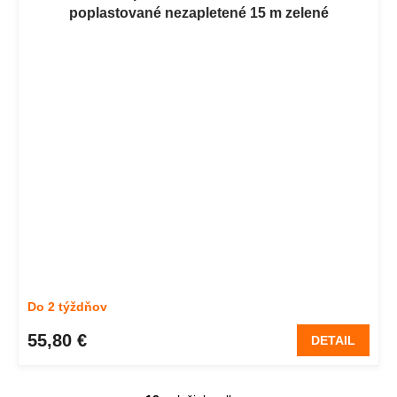
poplastované nezapletené 15 m zelené
Do 2 týždňov
55,80 €
DETAIL