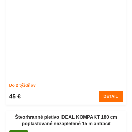
Do 2 týždňov
45 €
DETAIL
Štvorhranné pletivo IDEAL KOMPAKT 180 cm
poplastované nezapletené 15 m antracit