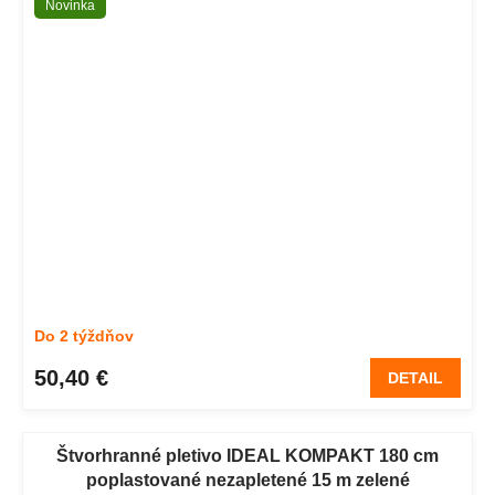
Novinka
Do 2 týždňov
50,40 €
DETAIL
Štvorhranné pletivo IDEAL KOMPAKT 180 cm
poplastované nezapletené 15 m zelené