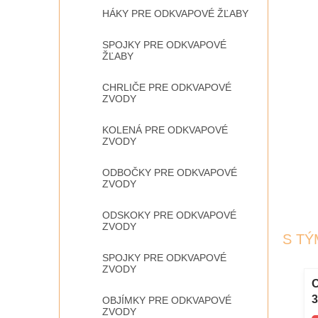
HÁKY PRE ODKVAPOVÉ ŽĽABY
SPOJKY PRE ODKVAPOVÉ
ŽĽABY
CHRLIČE PRE ODKVAPOVÉ
ZVODY
KOLENÁ PRE ODKVAPOVÉ
ZVODY
ODBOČKY PRE ODKVAPOVÉ
ZVODY
ODSKOKY PRE ODKVAPOVÉ
ZVODY
S TÝ
SPOJKY PRE ODKVAPOVÉ
ZVODY
ELLE 100 cm
Meter 2 m skladací drevený
3
OBJÍMKY PRE ODKVAPOVÉ
ZVODY
l