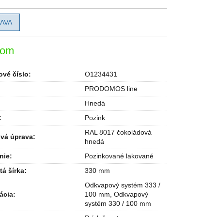
AVA
dom
vé číslo:
O1234431
PRODOMOS line
Hnedá
:
Pozink
RAL 8017 čokoládová
vá úprava
:
hnedá
nie
:
Pozinkované lakované
tá šírka
:
330 mm
Odkvapový systém 333 /
ácia
:
100 mm, Odkvapový
systém 330 / 100 mm