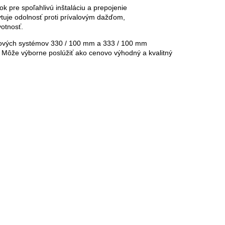
ok pre spoľahlivú inštaláciu a prepojenie
tuje odolnosť proti prívalovým dažďom,
votnosť.
apových systémov 330 / 100 mm a 333 / 100 mm
. Môže výborne poslúžiť ako cenovo výhodný a kvalitný