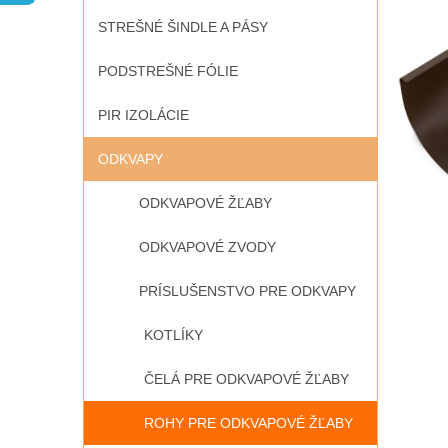
STREŠNÉ ŠINDLE A PÁSY
PODSTREŠNÉ FÓLIE
PIR IZOLÁCIE
ODKVAPY
ODKVAPOVÉ ŽĽABY
ODKVAPOVÉ ZVODY
PRÍSLUŠENSTVO PRE ODKVAPY
KOTLÍKY
ČELÁ PRE ODKVAPOVÉ ŽĽABY
ROHY PRE ODKVAPOVÉ ŽĽABY